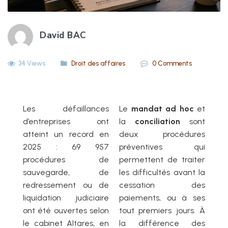
David BAC
34 Views
Droit des affaires
0 Comments
Les défaillances
Le
mandat ad hoc
et
d’entreprises ont
la
conciliation
sont
atteint un record en
deux procédures
2025 : 69 957
préventives qui
procédures de
permettent de traiter
sauvegarde, de
les difficultés avant la
redressement ou de
cessation des
liquidation judiciaire
paiements, ou à ses
ont été ouvertes selon
tout premiers jours. À
le cabinet Altares, en
la différence des