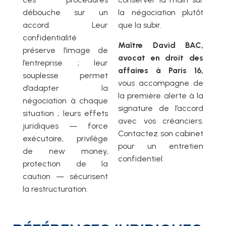
débouche sur un
la négociation plutôt
accord. Leur
que la subir.
confidentialité
Maître David BAC,
préserve l’image de
avocat en droit des
l’entreprise ; leur
affaires à Paris 16,
souplesse permet
vous accompagne de
d’adapter la
la première alerte à la
négociation à chaque
signature de l’accord
situation ; leurs effets
avec vos créanciers.
juridiques — force
Contactez son cabinet
exécutoire, privilège
pour un entretien
de new money,
confidentiel.
protection de la
caution — sécurisent
la restructuration.