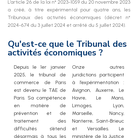
L’article 26 de la loi n° 2023-1059 du 20 novembre 2023
a créé, à titre expérimental pour quatre ans, les
Tribunaux des activités économiques (décret n°
2024-674 du 3 juillet 2024 et arrêté du 5 juillet 2024).
Qu'est-ce que le Tribunal des
activités économiques ?
Depuis le 1er janvier
Onze autres
2025, le tribunal de
juridictions participent
commerce de Paris
à l’expérimentation :
est devenu le TAE de
Avignon, Auxerre, Le
Paris. Sa compétence
Havre, Le Mans,
en matière de
Limoges, Lyon,
prévention et de
Marseille, Nancy,
traitement des
Nanterre, Saint-Brieuc
difficultés s’étend
et Versailles. Le
désormais à tous les
ministère de la Justice