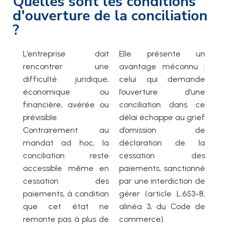
Quelles sont les conditions
d'ouverture de la conciliation
?
L’entreprise doit
Elle présente un
rencontrer une
avantage méconnu :
difficulté juridique,
celui qui demande
économique ou
l’ouverture d’une
financière, avérée ou
conciliation dans ce
prévisible.
délai échappe au grief
Contrairement au
d’omission de
mandat ad hoc, la
déclaration de la
conciliation reste
cessation des
accessible même en
paiements, sanctionné
cessation des
par une interdiction de
paiements, à condition
gérer (article L.653-8,
que cet état ne
alinéa 3, du Code de
remonte pas à plus de
commerce).