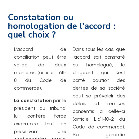
Constatation ou
homologation de l'accord :
quel choix ?
L’accord de
Dans tous les cas, que
conciliation peut être
l’accord soit constaté
validé de deux
ou homologué, le
manières (article L.611-
dirigeant qui s’est
8 du Code de
porté caution des
commerce).
dettes de sa société
peut se prévaloir des
La constatation
par le
délais et remises
président du tribunal
consentis à celle-ci
lui confère force
(article L.611-10-2 du
exécutoire tout en
Code de commerce).
préservant une
Sa garantie