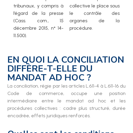
tribunaux, y compris à
collective le place sous
l’égard de la presse
le contrôle des
(Cass. com., 15
organes de la
décembre 2015, n° 14-
procédure.
11.500).
EN QUOI LA CONCILIATION
DIFFÈRE-T-ELLE DU
MANDAT AD HOC ?
La conciliation, régie par les articles L.611-4 à L.611-16 du
Code de commerce, occupe une position
intermédiaire entre le mandat ad hoc et les
procédures collectives : cadre plus structuré, durée
encadrée, effets juridiques renforcés.