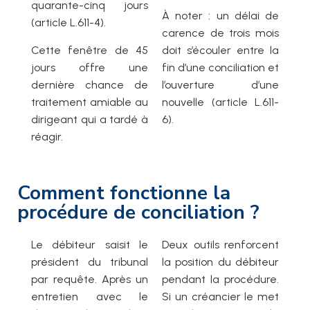
quarante-cinq jours
À noter : un délai de
(article L.611-4).
carence de trois mois
Cette fenêtre de 45
doit s’écouler entre la
jours offre une
fin d’une conciliation et
dernière chance de
l’ouverture d’une
traitement amiable au
nouvelle (article L.611-
dirigeant qui a tardé à
6).
réagir.
Comment fonctionne la
procédure de conciliation ?
Le débiteur saisit le
Deux outils renforcent
président du tribunal
la position du débiteur
par requête. Après un
pendant la procédure.
entretien avec le
Si un créancier le met