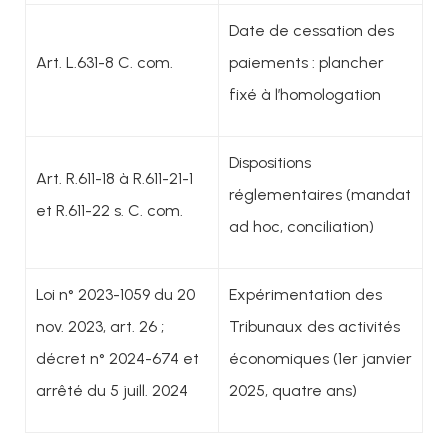
Date de cessation des
Art. L.631-8 C. com.
paiements : plancher
fixé à l’homologation
Dispositions
Art. R.611-18 à R.611-21-1
réglementaires (mandat
et R.611-22 s. C. com.
ad hoc, conciliation)
Loi n° 2023-1059 du 20
Expérimentation des
nov. 2023, art. 26 ;
Tribunaux des activités
décret n° 2024-674 et
économiques (1er janvier
arrêté du 5 juill. 2024
2025, quatre ans)