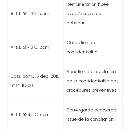
Rémunération fixée
Art. L.611-14 C. com.
avec l’accord du
débiteur
Obligation de
Art. L.611-15 C. com.
confidentialité
Sanction de la violation
Cass. com., 15 déc. 2015,
de la confidentialité des
n° 14-11.500
procédures préventives
Sauvegarde accélérée,
Art. L.628-1 C. com.
issue de la conciliation