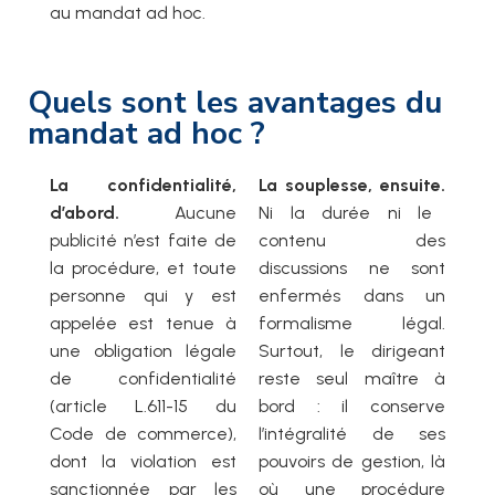
au mandat ad hoc.
Quels sont les avantages du
mandat ad hoc ?
La confidentialité,
La souplesse, ensuite.
d’abord.
Aucune
Ni la durée ni le
publicité n’est faite de
contenu des
la procédure, et toute
discussions ne sont
personne qui y est
enfermés dans un
appelée est tenue à
formalisme légal.
une obligation légale
Surtout, le dirigeant
de confidentialité
reste seul maître à
(article L.611-15 du
bord : il conserve
Code de commerce),
l’intégralité de ses
dont la violation est
pouvoirs de gestion, là
sanctionnée par les
où une procédure