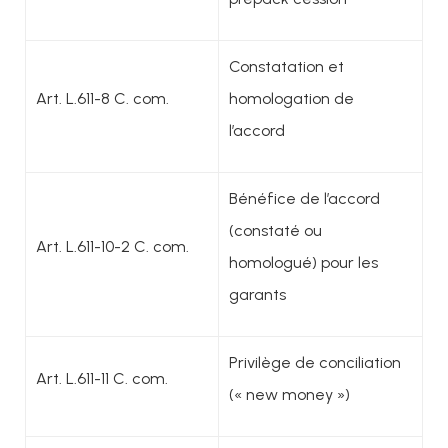
Constatation et
Art. L.611-8 C. com.
homologation de
l’accord
Bénéfice de l’accord
(constaté ou
Art. L.611-10-2 C. com.
homologué) pour les
garants
Privilège de conciliation
Art. L.611-11 C. com.
(« new money »)