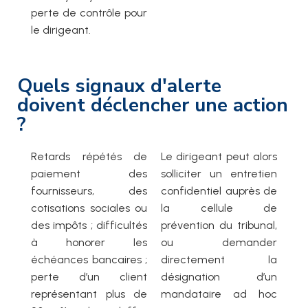
perte de contrôle pour
le dirigeant.
Quels signaux d'alerte
doivent déclencher une action
?
Retards répétés de
Le dirigeant peut alors
paiement des
solliciter un entretien
fournisseurs, des
confidentiel auprès de
cotisations sociales ou
la cellule de
des impôts ; difficultés
prévention du tribunal,
à honorer les
ou demander
échéances bancaires ;
directement la
perte d’un client
désignation d’un
représentant plus de
mandataire ad hoc