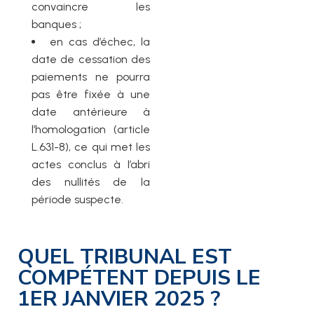
convaincre les
banques ;
en cas d’échec, la
date de cessation des
paiements ne pourra
pas être fixée à une
date antérieure à
l’homologation (article
L.631-8), ce qui met les
actes conclus à l’abri
des nullités de la
période suspecte.
QUEL TRIBUNAL EST
COMPÉTENT DEPUIS LE
1ER JANVIER 2025 ?