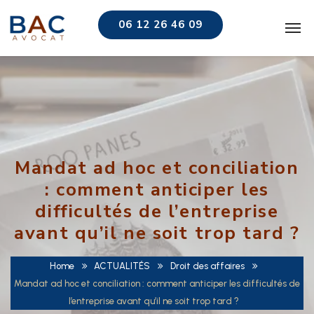
06 12 26 46 09
Mandat ad hoc et conciliation
: comment anticiper les
difficultés de l’entreprise
avant qu’il ne soit trop tard ?
Home
ACTUALITÉS
Droit des affaires
Mandat ad hoc et conciliation : comment anticiper les difficultés de
l’entreprise avant qu’il ne soit trop tard ?