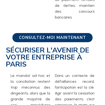
de dettes, maintien
des concours
bancaires.
CONSULTEZ-MOI MAINTENANT
SÉCURISER L'AVENIR DE
VOTRE ENTREPRISE À
PARIS
Le mandat ad hoc et
Dans un contexte de
la conciliation restent
défaillances record,
trop méconnus des
l’anticipation est la clé.
dirigeants, alors que la
Agir avant la cessation
grande majorité de
des paiements, c’est
ces procédures
conserver la main sur