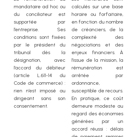
mandataire ad hoc ou
calculés sur une base
du conciliateur est
horaire ou forfaitaire,
supportée par
en fonction du nombre
l’entreprise. Ses
de créanciers, de la
conditions sont fixées
complexité des
par le président du
négociations et des
tribunal dès la
enjeux financiers. À
désignation, avec
l’issue de la mission, la
l’accord du débiteur
rémunération est
(article L.611-14 du
arrêtée par
Code de commerce) :
ordonnance,
rien n’est imposé au
susceptible de recours.
dirigeant sans son
En pratique, ce coût
consentement.
demeure modeste au
regard des économies
générées par un
accord réussi : délais
de paiement, remises