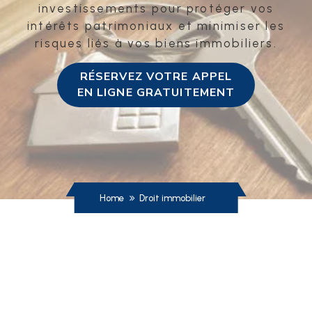
investissements pour protéger vos
intérêts patrimoniaux et minimiser les
risques liés à vos biens immobiliers.
RÉSERVEZ VOTRE APPEL
EN LIGNE GRATUITEMENT
Home
Droit immobilier
Transactions immobilières