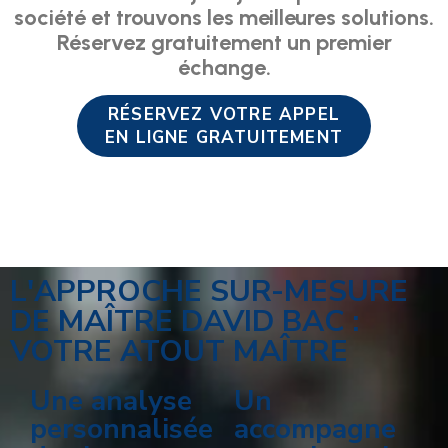
société et trouvons les meilleures solutions.
Réservez gratuitement un premier
échange.
RÉSERVEZ VOTRE APPEL
EN LIGNE GRATUITEMENT
L'APPROCHE SUR-MESURE
DE MAÎTRE DAVID BAC :
VOTRE ATOUT MAÎTRE
Une analyse
Un
personnalisée
accompagne