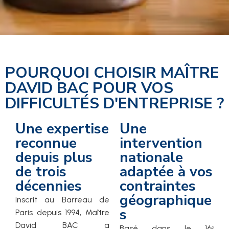
POURQUOI CHOISIR MAÎTRE
DAVID BAC POUR VOS
DIFFICULTÉS D'ENTREPRISE ?
Une expertise
Une
reconnue
intervention
depuis plus
nationale
de trois
adaptée à vos
décennies
contraintes
géographique
Inscrit au Barreau de
s
Paris depuis 1994, Maître
David BAC a
Basé dans le 16ᵉ