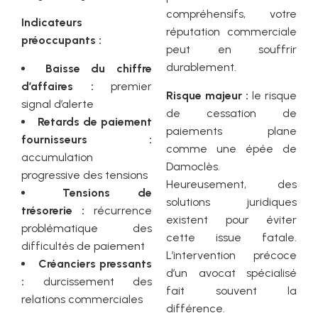
compréhensifs, votre
Indicateurs
réputation commerciale
préoccupants :
peut en souffrir
durablement.
Baisse du chiffre
d’affaires :
premier
Risque majeur :
le risque
signal d’alerte
de cessation de
Retards de paiement
paiements plane
fournisseurs :
comme une épée de
accumulation
Damoclès.
progressive des tensions
Heureusement, des
Tensions de
solutions juridiques
trésorerie :
récurrence
existent pour éviter
problématique des
cette issue fatale.
difficultés de paiement
L’intervention précoce
Créanciers pressants
d’un avocat spécialisé
:
durcissement des
fait souvent la
relations commerciales
différence.