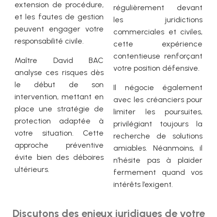
extension de procédure,
régulièrement devant
et les fautes de gestion
les juridictions
peuvent engager votre
commerciales et civiles,
responsabilité civile.
cette expérience
contentieuse renforçant
Maître David BAC
votre position défensive.
analyse ces risques dès
le début de son
Il négocie également
intervention, mettant en
avec les créanciers pour
place une stratégie de
limiter les poursuites,
protection adaptée à
privilégiant toujours la
votre situation. Cette
recherche de solutions
approche préventive
amiables. Néanmoins, il
évite bien des déboires
n’hésite pas à plaider
ultérieurs.
fermement quand vos
intérêts l’exigent.
Discutons des enjeux juridiques de votre