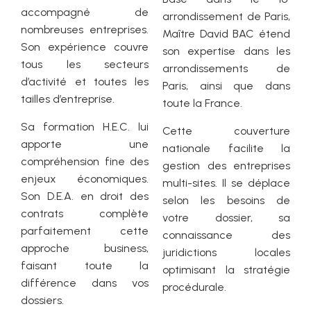
accompagné de
arrondissement de Paris,
nombreuses entreprises.
Maître David BAC étend
Son expérience couvre
son expertise dans les
tous les secteurs
arrondissements de
d’activité et toutes les
Paris, ainsi que dans
tailles d’entreprise.
toute la France.
Sa formation H.E.C. lui
Cette couverture
apporte une
nationale facilite la
compréhension fine des
gestion des entreprises
enjeux économiques.
multi-sites. Il se déplace
Son D.E.A. en droit des
selon les besoins de
contrats complète
votre dossier, sa
parfaitement cette
connaissance des
approche business,
juridictions locales
faisant toute la
optimisant la stratégie
différence dans vos
procédurale.
dossiers.