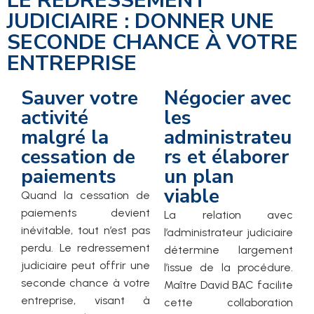
LE REDRESSEMENT
JUDICIAIRE : DONNER UNE
SECONDE CHANCE À VOTRE
ENTREPRISE
Sauver votre
Négocier avec
activité
les
malgré la
administrateu
cessation de
rs et élaborer
paiements
un plan
viable
Quand la cessation de
paiements devient
La relation avec
inévitable, tout n’est pas
l’administrateur judiciaire
perdu. Le redressement
détermine largement
judiciaire peut offrir une
l’issue de la procédure.
seconde chance à votre
Maître David BAC facilite
entreprise, visant à
cette collaboration