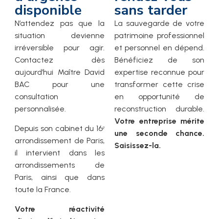
disponible
sans tarder
N’attendez pas que la
La sauvegarde de votre
situation devienne
patrimoine professionnel
irréversible pour agir.
et personnel en dépend.
Contactez dès
Bénéficiez de son
aujourd’hui Maître David
expertise reconnue pour
BAC pour une
transformer cette crise
consultation
en opportunité de
personnalisée.
reconstruction durable.
Votre entreprise mérite
Depuis son cabinet du 16ᵉ
une seconde chance.
arrondissement de Paris,
Saisissez-la.
il intervient dans les
arrondissements de
Paris, ainsi que dans
toute la France.
Votre réactivité