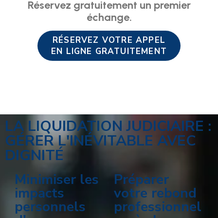
Réservez gratuitement un premier
échange.
RÉSERVEZ VOTRE APPEL
EN LIGNE GRATUITEMENT
LA LIQUIDATION JUDICIAIRE :
GÉRER L'INÉVITABLE AVEC
DIGNITÉ
Minimiser les
Préparer
impacts
votre rebond
personnels
professionnel