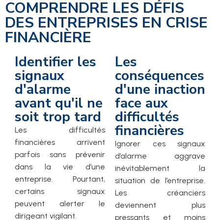
COMPRENDRE LES DÉFIS
DES ENTREPRISES EN CRISE
FINANCIÈRE
Identifier les
Les
signaux
conséquences
d'alarme
d'une inaction
avant qu'il ne
face aux
soit trop tard
difficultés
financières
Les difficultés
financières arrivent
Ignorer ces signaux
parfois sans prévenir
d’alarme aggrave
dans la vie d’une
inévitablement la
entreprise. Pourtant,
situation de l’entreprise.
certains signaux
Les créanciers
peuvent alerter le
deviennent plus
dirigeant vigilant.
pressants et moins