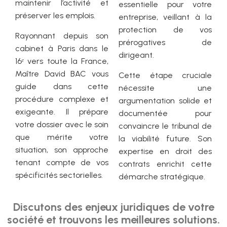
maintenir l’activité et
essentielle pour votre
préserver les emplois.
entreprise, veillant à la
protection de vos
Rayonnant depuis son
prérogatives de
cabinet à Paris dans le
dirigeant.
16ᵉ vers toute la France,
Maître David BAC vous
Cette étape cruciale
guide dans cette
nécessite une
procédure complexe et
argumentation solide et
exigeante. Il prépare
documentée pour
votre dossier avec le soin
convaincre le tribunal de
que mérite votre
la viabilité future. Son
situation, son approche
expertise en droit des
tenant compte de vos
contrats enrichit cette
spécificités sectorielles.
démarche stratégique.
Discutons des enjeux juridiques de votre
société et trouvons les meilleures solutions.