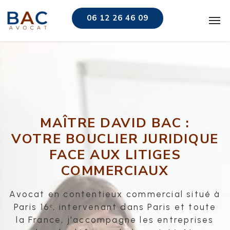
06 12 26 46 09
MAÎTRE DAVID BAC :
VOTRE BOUCLIER JURIDIQUE
FACE AUX LITIGES
COMMERCIAUX
Avocat en contentieux commercial situé à
Paris 16ᵉ, intervenant dans Paris et toute
la France, j'accompagne les entreprises