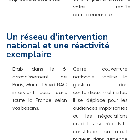
votre réalité
entrepreneuriale.
Un réseau d'intervention
national et une réactivité
exemplaire
Établi dans le 16ᵉ
Cette couverture
arrondissement de
nationale facilite la
Paris, Maître David BAC
gestion des
intervient aussi dans
contentieux multi-sites.
toute la France selon
Il se déplace pour les
vos besoins.
audiences importantes
ou les négociations
cruciales, sa réactivité
constituant un atout
majeur dans l’urgence