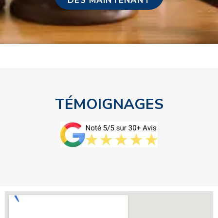
DÈS MAINTENANT
TÉMOIGNAGES