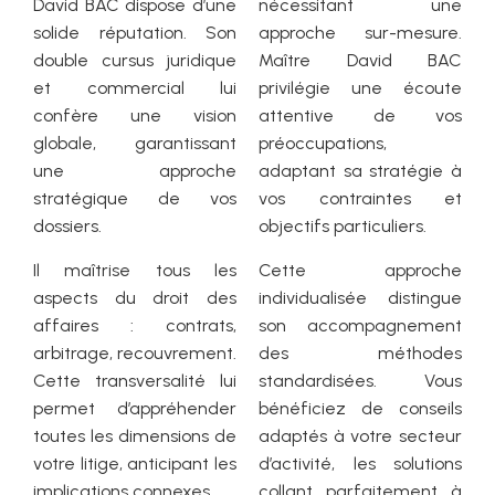
David BAC dispose d’une
nécessitant une
solide réputation. Son
approche sur-mesure.
double cursus juridique
Maître David BAC
et commercial lui
privilégie une écoute
confère une vision
attentive de vos
globale, garantissant
préoccupations,
une approche
adaptant sa stratégie à
stratégique de vos
vos contraintes et
dossiers.
objectifs particuliers.
Il maîtrise tous les
Cette approche
aspects du droit des
individualisée distingue
affaires : contrats,
son accompagnement
arbitrage, recouvrement.
des méthodes
Cette transversalité lui
standardisées. Vous
permet d’appréhender
bénéficiez de conseils
toutes les dimensions de
adaptés à votre secteur
votre litige, anticipant les
d’activité, les solutions
implications connexes.
collant parfaitement à