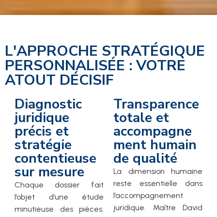
L'APPROCHE STRATÉGIQUE
PERSONNALISÉE : VOTRE
ATOUT DÉCISIF
Diagnostic
Transparence
juridique
totale et
précis et
accompagne
stratégie
ment humain
contentieuse
de qualité
sur mesure
La dimension humaine
reste essentielle dans
Chaque dossier fait
l’accompagnement
l’objet d’une étude
juridique. Maître David
minutieuse des pièces.