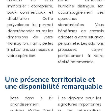
immobilier : copropriété,
humaine distingue son
baux commerciaux et
accompagnement des
d’habitation. Cette
approches
polyvalence lui permet
standardisées. Vous
d’appréhender toutes les
bénéficiez de conseils
dimensions de votre
adaptés à votre situation
transaction. Il anticipe les
personnelle. Les solutions
implications connexes de
proposées collent
votre opération.
parfaitement à votre
réalité patrimoniale.
Une présence territoriale et
une disponibilité remarquable
Basé dans le 16ᵉ
Il se déplace pour les
arrondissement
signatures importantes
parisien, Maître David
ou les négociations