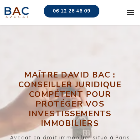
06 12 26 46 09
MAÎTRE DAVID BAC :
CONSEILLER JURIDIQUE
COMPÉTENT POUR
PROTÉGER VOS
INVESTISSEMENTS
IMMOBILIERS
Avocat en droit immobilier situé à Paris