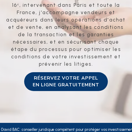
16ᵉ, intervenant dans Paris et toute la
France, j'accompagne vendeurs et
acquéreurs dans leurs opérations d'achat
et de vente, en analysant les conditions
de la transaction et les garanties
nécessaires, et en sécurisant chaque
étape du processus pour optimiser les
conditions de votre investissement et
prévenir les litiges.
RÉSERVEZ VOTRE APPEL
EN LIGNE GRATUITEMENT
 David BAC :conseiller juridique compétent pour protéger vos investisseme