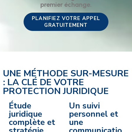
premier échange.
PLANIFIEZ VOTRE APPEL
GRATUITEMENT
UNE MÉTHODE SUR-MESURE
: LA CLÉ DE VOTRE
PROTECTION JURIDIQUE
Étude
Un suivi
juridique
personnel et
complète et
une
stratégie
communicatio