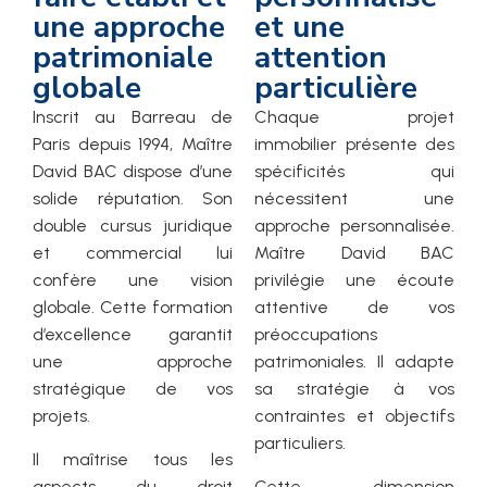
une approche
et une
patrimoniale
attention
globale
particulière
Inscrit au Barreau de
Chaque projet
Paris depuis 1994, Maître
immobilier présente des
David BAC dispose d’une
spécificités qui
solide réputation. Son
nécessitent une
double cursus juridique
approche personnalisée.
et commercial lui
Maître David BAC
confère une vision
privilégie une écoute
globale. Cette formation
attentive de vos
d’excellence garantit
préoccupations
une approche
patrimoniales. Il adapte
stratégique de vos
sa stratégie à vos
projets.
contraintes et objectifs
particuliers.
Il maîtrise tous les
aspects du droit
Cette dimension