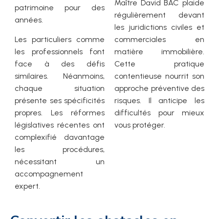
Maître David BAC plaide
patrimoine pour des
régulièrement devant
années.
les juridictions civiles et
Les particuliers comme
commerciales en
les professionnels font
matière immobilière.
face à des défis
Cette pratique
similaires. Néanmoins,
contentieuse nourrit son
chaque situation
approche préventive des
présente ses spécificités
risques. Il anticipe les
propres. Les réformes
difficultés pour mieux
législatives récentes ont
vous protéger.
complexifié davantage
les procédures,
nécessitant un
accompagnement
expert.