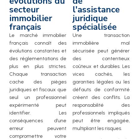
évolutions du
de
secteur
l'assistance
immobilier
juridique
français
spécialisée
Le marché immobilier
Une transaction
français connaît des
immobilière mal
évolutions constantes et
sécurisée peut générer
des réglementations de
des contentieux
plus en plus strictes.
coûteux et durables. Les
Chaque transaction
vices cachés, les
cache des pièges
garanties légales ou les
juridiques et fiscaux que
défauts de conformité
seul un professionnel
créent des conflits. La
expérimenté peut
responsabilité des
identifier. Les
professionnels impliqués
conséquences d’une
peut être engagée,
erreur peuvent
multipliant les risques.
compromettre votre