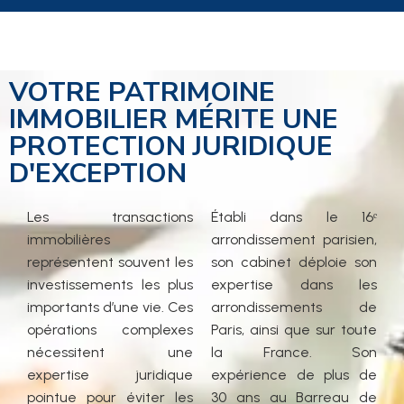
VOTRE PATRIMOINE
IMMOBILIER MÉRITE UNE
PROTECTION JURIDIQUE
D'EXCEPTION
Les transactions
Établi dans le 16ᵉ
immobilières
arrondissement parisien,
représentent souvent les
son cabinet déploie son
investissements les plus
expertise dans les
importants d’une vie. Ces
arrondissements de
opérations complexes
Paris, ainsi que sur toute
nécessitent une
la France. Son
expertise juridique
expérience de plus de
pointue pour éviter les
30 ans au Barreau de