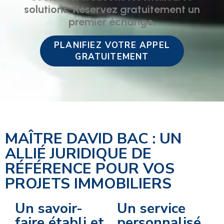
solutions. Réservez gratuitement un
premier échange.
PLANIFIEZ VOTRE APPEL
GRATUITEMENT
MAÎTRE DAVID BAC : UN
ALLIÉ JURIDIQUE DE
RÉFÉRENCE POUR VOS
PROJETS IMMOBILIERS
Un savoir-
Un service
faire établi et
personnalisé