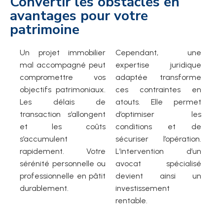
Convertir les obstacles en
avantages pour votre
patrimoine
Un projet immobilier
Cependant, une
mal accompagné peut
expertise juridique
compromettre vos
adaptée transforme
objectifs patrimoniaux.
ces contraintes en
Les délais de
atouts. Elle permet
transaction s’allongent
d’optimiser les
et les coûts
conditions et de
s’accumulent
sécuriser l’opération.
rapidement. Votre
L’intervention d’un
sérénité personnelle ou
avocat spécialisé
professionnelle en pâtit
devient ainsi un
durablement.
investissement
rentable.