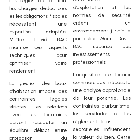
Les règles de location,
d’exploitation et les
les charges déductibles
normes de sécurité
et les obligations fiscales
créent un
nécessitent une
environnement juridique
expertise adaptée.
particulier. Maître David
Maître David BAC
BAC sécurise ces
maîtrise ces aspects
investissements
techniques pour
professionnels.
optimiser votre
rendement.
L’acquisition de locaux
commerciaux nécessite
La gestion des baux
une analyse approfondie
d’habitation impose des
de leur potentiel. Les
contraintes légales
contraintes d’urbanisme,
strictes. Les relations
les servitudes et les
avec les locataires
réglementations
doivent respecter un
sectorielles influencent
équilibre délicat entre
la valeur du bien. Cette
protection du