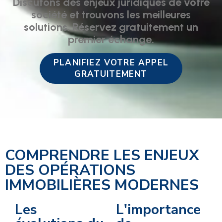
Discutons des enjeux juridiques de votre
société et trouvons les meilleures
solutions. Réservez gratuitement un
premier échange.
PLANIFIEZ VOTRE APPEL
GRATUITEMENT
COMPRENDRE LES ENJEUX
DES OPÉRATIONS
IMMOBILIÈRES MODERNES
Les
L'importance