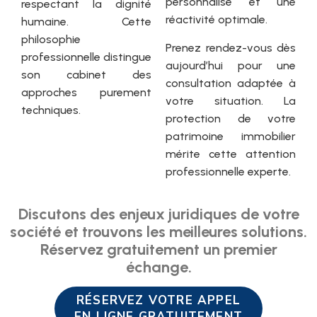
personnalisé et une
respectant la dignité
réactivité optimale.
humaine. Cette
philosophie
Prenez rendez-vous dès
professionnelle distingue
aujourd’hui pour une
son cabinet des
consultation adaptée à
approches purement
votre situation. La
techniques.
protection de votre
patrimoine immobilier
mérite cette attention
professionnelle experte.
Discutons des enjeux juridiques de votre
société et trouvons les meilleures solutions.
Réservez gratuitement un premier
échange.
RÉSERVEZ VOTRE APPEL
EN LIGNE GRATUITEMENT