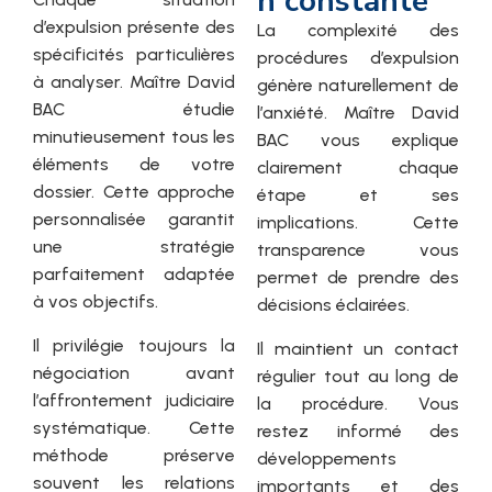
n constante
d’expulsion présente des
La complexité des
spécificités particulières
procédures d’expulsion
à analyser. Maître David
génère naturellement de
BAC étudie
l’anxiété. Maître David
minutieusement tous les
BAC vous explique
éléments de votre
clairement chaque
dossier. Cette approche
étape et ses
personnalisée garantit
implications. Cette
une stratégie
transparence vous
parfaitement adaptée
permet de prendre des
à vos objectifs.
décisions éclairées.
Il privilégie toujours la
Il maintient un contact
négociation avant
régulier tout au long de
l’affrontement judiciaire
la procédure. Vous
systématique. Cette
restez informé des
méthode préserve
développements
souvent les relations
importants et des