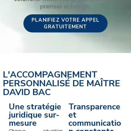
premier échange.
PLANIFIEZ VOTRE APPEL
GRATUITEMENT
L'ACCOMPAGNEMENT
PERSONNALISÉ DE MAÎTRE
DAVID BAC
Une stratégie
Transparence
juridique sur-
et
mesure
communicatio
Chaque situation