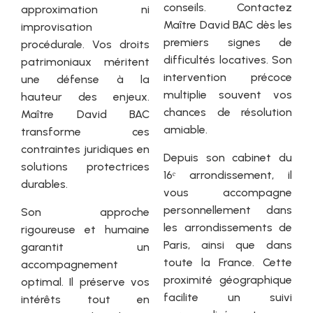
conseils. Contactez
approximation ni
Maître David BAC dès les
improvisation
premiers signes de
procédurale. Vos droits
difficultés locatives. Son
patrimoniaux méritent
intervention précoce
une défense à la
multiplie souvent vos
hauteur des enjeux.
chances de résolution
Maître David BAC
amiable.
transforme ces
contraintes juridiques en
Depuis son cabinet du
solutions protectrices
16ᵉ arrondissement, il
durables.
vous accompagne
personnellement dans
Son approche
les arrondissements de
rigoureuse et humaine
Paris, ainsi que dans
garantit un
toute la France. Cette
accompagnement
proximité géographique
optimal. Il préserve vos
facilite un suivi
intérêts tout en