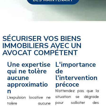
SÉCURISER VOS BIENS
IMMOBILIERS AVEC UN
AVOCAT COMPÉTENT
Une expertise
L'importance
qui ne tolère
de
aucune
l'intervention
approximatio
précoce
n
N’attendez pas que la
situation se dégrade
L’expulsion locative ne
pour solliciter des
tolère aucune