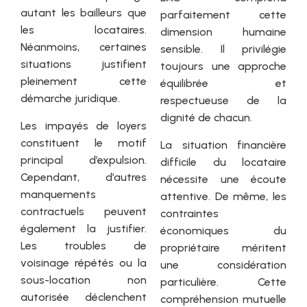
autant les bailleurs que
parfaitement cette
les locataires.
dimension humaine
Néanmoins, certaines
sensible. Il privilégie
situations justifient
toujours une approche
pleinement cette
équilibrée et
démarche juridique.
respectueuse de la
dignité de chacun.
Les impayés de loyers
constituent le motif
La situation financière
principal d’expulsion.
difficile du locataire
Cependant, d’autres
nécessite une écoute
manquements
attentive. De même, les
contractuels peuvent
contraintes
également la justifier.
économiques du
Les troubles de
propriétaire méritent
voisinage répétés ou la
une considération
sous-location non
particulière. Cette
autorisée déclenchent
compréhension mutuelle