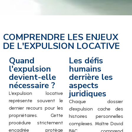
COMPRENDRE LES ENJEUX
DE L'EXPULSION LOCATIVE
Quand
Les défis
l'expulsion
humains
devient-elle
derrière les
nécessaire ?
aspects
juridiques
L’expulsion locative
représente souvent le
Chaque dossier
dernier recours pour les
d’expulsion cache des
propriétaires. Cette
histoires personnelles
procédure strictement
complexes. Maître David
encadrée protège
BAC comprend