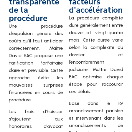
transparente
facteurs
de la
d'accélération
procédure
La procédure complète
dure généralement entre
Une procédure
douze et vingt-quatre
d’expulsion génère des
mois. Cette durée varie
coûts qu’il faut anticiper
selon la complexité du
correctement. Maître
dossier et
David BAC propose une
l’encombrement
tarification forfaitaire
judiciaire. Maître David
claire et prévisible. Cette
BAC optimise chaque
approche évite les
étape pour raccourcir
mauvaises surprises
ces délais.
financières en cours de
procédure.
Basé dans le 16ᵉ
arrondissement parisien
Les frais d’huissier
et intervenant dans les
s’ajoutent aux
arrondissements de
honoraires d’avocat