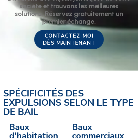
société et trouvons les meilleures
solutions. Réservez gratuitement un
premier échange.
CONTACTEZ-MOI
DÈS MAINTENANT
SPÉCIFICITÉS DES
EXPULSIONS SELON LE TYPE
DE BAIL
Baux
Baux
d'habitation
commerciaux