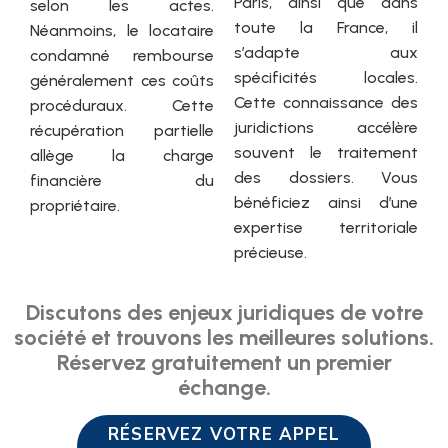
Paris, ainsi que dans
selon les actes.
toute la France, il
Néanmoins, le locataire
s’adapte aux
condamné rembourse
spécificités locales.
généralement ces coûts
Cette connaissance des
procéduraux. Cette
juridictions accélère
récupération partielle
souvent le traitement
allège la charge
des dossiers. Vous
financière du
bénéficiez ainsi d’une
propriétaire.
expertise territoriale
précieuse.
Discutons des enjeux juridiques de votre
société et trouvons les meilleures solutions.
Réservez gratuitement un premier
échange.
RÉSERVEZ VOTRE APPEL