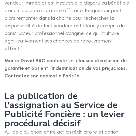
vendeur immédiat est insolvable, a disparu ou bénéficie
d’une clause exonératoire efficace: l’acquéreur peut
alors remonter dans la chaîne pour rechercher la
responsabilité de tout vendeur antérieur, y compris du
constructeur professionnel d’origine, ce qui multiplie
significativement ses chances de recouvrement
effectif.
Maître David BAC conteste les clauses d’exclusion de
garantie et obtient l’indemnisation de vos préjudices.
Contactez son cabinet à Paris 16.
La publication de
l'assignation au Service de
Publicité Foncière : un levier
procédural décisif
Au-delà du choix entre action rédhibitoire et action