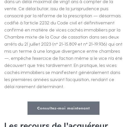
dans un délai maximal de vingt ans à compter de la
vente. Ce délai butoir, issu de la jurisprudence puis
consacré par la réforme de la prescription — désormais
codifié à l’article 2232 du Code civil et définitivement
confirmé en matière de vices cachés immobiliers par la
Chambre mixte de la Cour de cassation dans ses deux
arrêts du 21 juillet 2023 (n° 21-15.809 et n° 21-19.936) qui ont
mis un terme à une longue divergence entre chambres
—, empêche l’exercice de l’action même si le vice n’a été
découvert que très tardivement. En pratique, les vices
cachés immobiliers se manifestent généralement dans
les premières années suivant l’acquisition, rendant ce
délai rarement déterminant.
Consultez-moi maintenant
Les recours de l'acquéreur