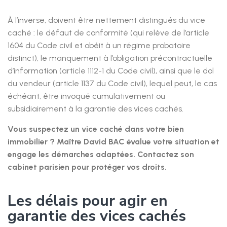
À l’inverse, doivent être nettement distingués du vice
caché : le défaut de conformité (qui relève de l’article
1604 du Code civil et obéit à un régime probatoire
distinct), le manquement à l’obligation précontractuelle
d’information (article 1112-1 du Code civil), ainsi que le dol
du vendeur (article 1137 du Code civil), lequel peut, le cas
échéant, être invoqué cumulativement ou
subsidiairement à la garantie des vices cachés.
Vous suspectez un vice caché dans votre bien
immobilier ? Maître David BAC évalue votre situation et
engage les démarches adaptées. Contactez son
cabinet parisien pour protéger vos droits.
Les délais pour agir en
garantie des vices cachés