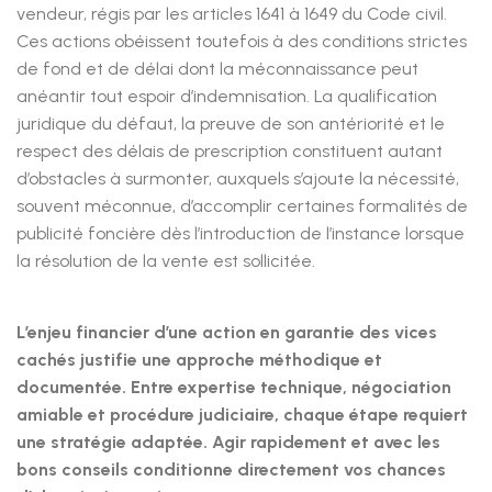
vendeur, régis par les articles 1641 à 1649 du Code civil.
Ces actions obéissent toutefois à des conditions strictes
de fond et de délai dont la méconnaissance peut
anéantir tout espoir d’indemnisation. La qualification
juridique du défaut, la preuve de son antériorité et le
respect des délais de prescription constituent autant
d’obstacles à surmonter, auxquels s’ajoute la nécessité,
souvent méconnue, d’accomplir certaines formalités de
publicité foncière dès l’introduction de l’instance lorsque
la résolution de la vente est sollicitée.
L’enjeu financier d’une action en garantie des vices
cachés justifie une approche méthodique et
documentée. Entre expertise technique, négociation
amiable et procédure judiciaire, chaque étape requiert
une stratégie adaptée. Agir rapidement et avec les
bons conseils conditionne directement vos chances