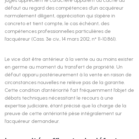
juges apprécient le caractère apparent ou caché du
défaut au regard des compétences d’un acquéreur
normalement diligent, appréciation qui s’opère in
concreto et tient compte, le cas échéant, des
compétences professionnelles particulières de
l’acquéreur (Cass. 3e civ., 14 mars 2012, n° 11-10.861).
Le vice doit être antérieur à la vente ou au moins exister
en germe au moment du transfert de propriété. Un
défaut apparu postérieurement à la vente en raison de
circonstances nouvelles ne relève pas de la garantie.
Cette condition d’antériorité fait fréquemment l’objet de
débats techniques nécessitant le recours à une
expertise judiciaire, étant précisé que la charge de la
preuve de cette antériorité pèse intégralement sur
l’acquéreur demandeur.