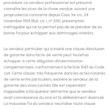
procédure. Le vendeur professionnel est présumé
connaître les vices de la chose vendue, suivant une
jurisprudence constante depuis Cass. 1re civ., 24
novembre 1954 (Bull. civ. I, n° 339), présomption
irréfragable qui ne lui permet pas de se prévaloir de sa
bonne foi pour échapper aux dommages-intérêts.
Le vendeur particulier qui a inséré une clause d’exclusion
de garantie dans l’acte de vente peut toutefois
échapper à cette obligation d’indemnisation
complémentaire, conformément à l’article 1643 du Code
civil. Cette clause, très fréquente dans les actes notariés
de vente entre particuliers, exonère le vendeur de la
garantie des vices cachés. Elle est cependant
inopposable si l’acquéreur démontre que le vendeur
avait connaissance du vice et l’a délibérément dissimulé.
La mauvaise foi du vendeur neutralise toute clause