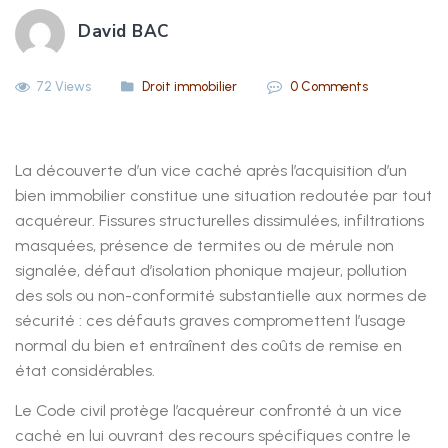
David BAC
72 Views
Droit immobilier
0 Comments
La découverte d’un vice caché après l’acquisition d’un
bien immobilier constitue une situation redoutée par tout
acquéreur. Fissures structurelles dissimulées, infiltrations
masquées, présence de termites ou de mérule non
signalée, défaut d’isolation phonique majeur, pollution
des sols ou non-conformité substantielle aux normes de
sécurité : ces défauts graves compromettent l’usage
normal du bien et entraînent des coûts de remise en
état considérables.
Le Code civil protège l’acquéreur confronté à un vice
caché en lui ouvrant des recours spécifiques contre le