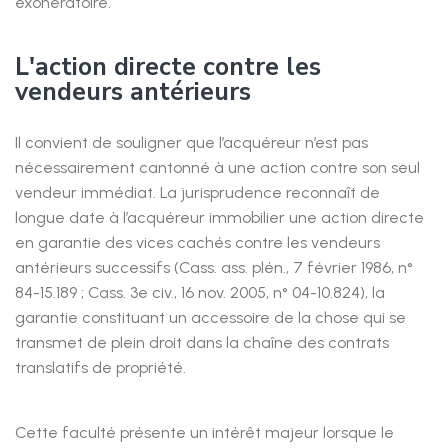
exonératoire.
L'action directe contre les
vendeurs antérieurs
Il convient de souligner que l’acquéreur n’est pas
nécessairement cantonné à une action contre son seul
vendeur immédiat. La jurisprudence reconnaît de
longue date à l’acquéreur immobilier une action directe
en garantie des vices cachés contre les vendeurs
antérieurs successifs (Cass. ass. plén., 7 février 1986, n°
84-15.189 ; Cass. 3e civ., 16 nov. 2005, n° 04-10.824), la
garantie constituant un accessoire de la chose qui se
transmet de plein droit dans la chaîne des contrats
translatifs de propriété.
Cette faculté présente un intérêt majeur lorsque le