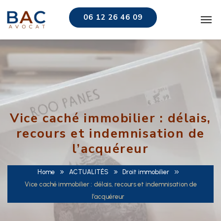
06 12 26 46 09
Vice caché immobilier : délais,
recours et indemnisation de
l’acquéreur
Home
ACTUALITÉS
Droit immobilier
Vice caché immobilier : délais, recours et indemnisation de
l’acquéreur