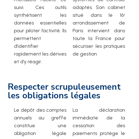
suivi. Ces outils
adaptés. Son cabinet
synthétisent les
situé dans le 16ᵉ
données essentielles
arrondissement de
pour piloter l’activité. Ils
Paris intervient dans
permettent
toute la France pour
d’identifier
sécuriser les pratiques
rapidement les dérives
de gestion.
et d’y réagir.
Respecter scrupuleusement
les obligations légales
Le dépôt des comptes
La déclaration
annuels au greffe
immédiate de la
constitue une
cessation des
obligation légale
paiements protège le