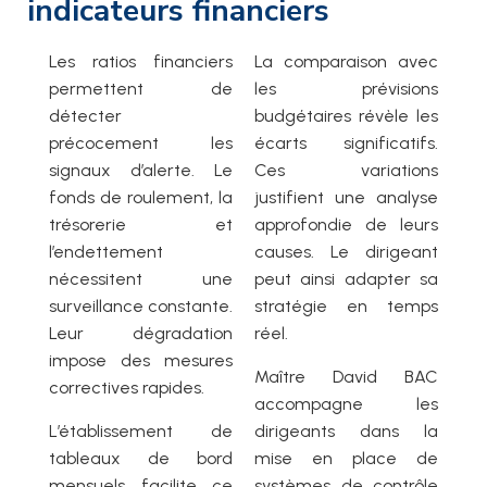
indicateurs financiers
Les ratios financiers
La comparaison avec
permettent de
les prévisions
détecter
budgétaires révèle les
précocement les
écarts significatifs.
signaux d’alerte. Le
Ces variations
fonds de roulement, la
justifient une analyse
trésorerie et
approfondie de leurs
l’endettement
causes. Le dirigeant
nécessitent une
peut ainsi adapter sa
surveillance constante.
stratégie en temps
Leur dégradation
réel.
impose des mesures
Maître David BAC
correctives rapides.
accompagne les
L’établissement de
dirigeants dans la
tableaux de bord
mise en place de
mensuels facilite ce
systèmes de contrôle