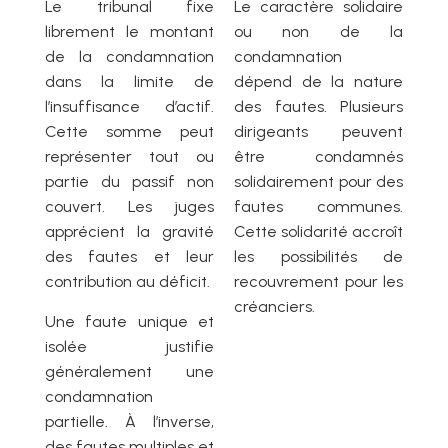
Le tribunal fixe
Le caractère solidaire
librement le montant
ou non de la
de la condamnation
condamnation
dans la limite de
dépend de la nature
l’insuffisance d’actif.
des fautes. Plusieurs
Cette somme peut
dirigeants peuvent
représenter tout ou
être condamnés
partie du passif non
solidairement pour des
couvert. Les juges
fautes communes.
apprécient la gravité
Cette solidarité accroît
des fautes et leur
les possibilités de
contribution au déficit.
recouvrement pour les
créanciers.
Une faute unique et
isolée justifie
généralement une
condamnation
partielle. À l’inverse,
des fautes multiples et