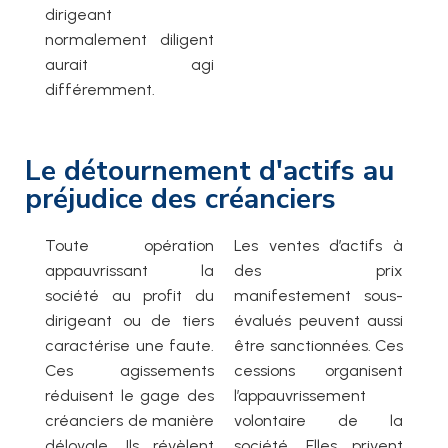
dirigeant
normalement diligent
aurait agi
différemment.
Le détournement d'actifs au
préjudice des créanciers
Toute opération
Les ventes d’actifs à
appauvrissant la
des prix
société au profit du
manifestement sous-
dirigeant ou de tiers
évalués peuvent aussi
caractérise une faute.
être sanctionnées. Ces
Ces agissements
cessions organisent
réduisent le gage des
l’appauvrissement
créanciers de manière
volontaire de la
déloyale. Ils révèlent
société. Elles privent