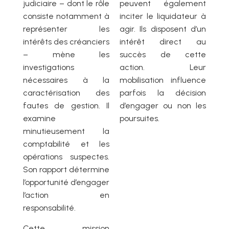
judiciaire – dont le rôle
peuvent également
consiste notamment à
inciter le liquidateur à
représenter les
agir. Ils disposent d’un
intérêts des créanciers
intérêt direct au
– mène les
succès de cette
investigations
action. Leur
nécessaires à la
mobilisation influence
caractérisation des
parfois la décision
fautes de gestion. Il
d’engager ou non les
examine
poursuites.
minutieusement la
comptabilité et les
opérations suspectes.
Son rapport détermine
l’opportunité d’engager
l’action en
responsabilité.
Cette mission