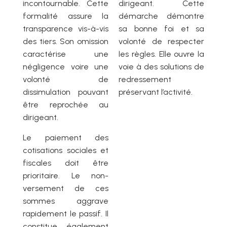
incontournable. Cette
dirigeant. Cette
formalité assure la
démarche démontre
transparence vis-à-vis
sa bonne foi et sa
des tiers. Son omission
volonté de respecter
caractérise une
les règles. Elle ouvre la
négligence voire une
voie à des solutions de
volonté de
redressement
dissimulation pouvant
préservant l’activité.
être reprochée au
dirigeant.
Le paiement des
cotisations sociales et
fiscales doit être
prioritaire. Le non-
versement de ces
sommes aggrave
rapidement le passif. Il
constitue également