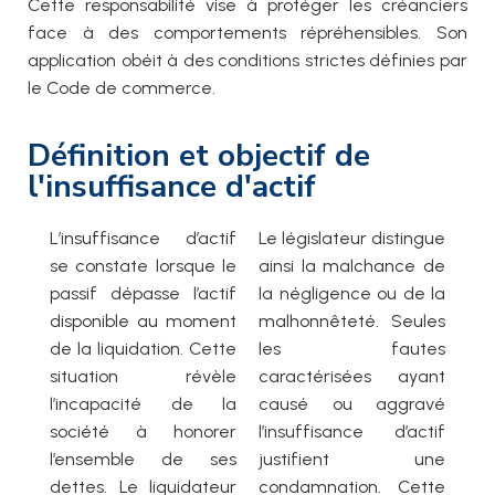
Cette responsabilité vise à protéger les créanciers
face à des comportements répréhensibles. Son
application obéit à des conditions strictes définies par
le Code de commerce.
Définition et objectif de
l'insuffisance d'actif
L’insuffisance d’actif
Le législateur distingue
se constate lorsque le
ainsi la malchance de
passif dépasse l’actif
la négligence ou de la
disponible au moment
malhonnêteté. Seules
de la liquidation. Cette
les fautes
situation révèle
caractérisées ayant
l’incapacité de la
causé ou aggravé
société à honorer
l’insuffisance d’actif
l’ensemble de ses
justifient une
dettes. Le liquidateur
condamnation. Cette