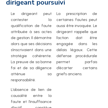
dirigeant poursuivi
Le dirigeant peut
La prescription de
contester la
certaines fautes peut
qualification de faute
aussi être invoquée. Le
attribuée à ses actes
dirigeant rappelle que
de gestion. Il démontre
l’action doit être
alors que ses décisions
engagée dans les
s’inscrivaient dans une
délais légaux. Cette
stratégie cohérente.
défense procédurale
La preuve de sa bonne
permet parfois
foi et de sa diligence
d’écarter certains
atténue sa
griefs anciens.
responsabilité.
L’absence de lien de
causalité entre la
faute et l’insuffisance
d’actif constitue