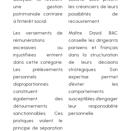
une gestion
les créanciers de leurs
patrimoniale contraire
possibilités de
à l’intérêt social.
recouvrement.
Les versements de
Maître David BAC
rémunérations
conseille les dirigeants
excessives ou
parisiens et français
injustifiées entrent
dans la structuration
dans cette catégorie.
de leurs décisions
Les prélèvements
stratégiques. Son
personnels
expertise permet
disproportionnés
d’éviter les
constituent
comportements
également des
susceptibles d’engager
détournements
leur responsabilité
sanctionnables. Ces
personnelle.
pratiques violent le
principe de séparation