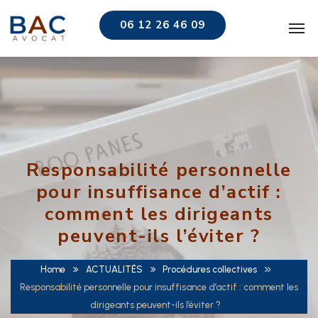
06 12 26 46 09
Responsabilité personnelle
pour insuffisance d’actif :
comment les dirigeants
peuvent-ils l’éviter ?
Home
ACTUALITÉS
Procédures collectives
Responsabilité personnelle pour insuffisance d’actif : comment les
dirigeants peuvent-ils l’éviter ?