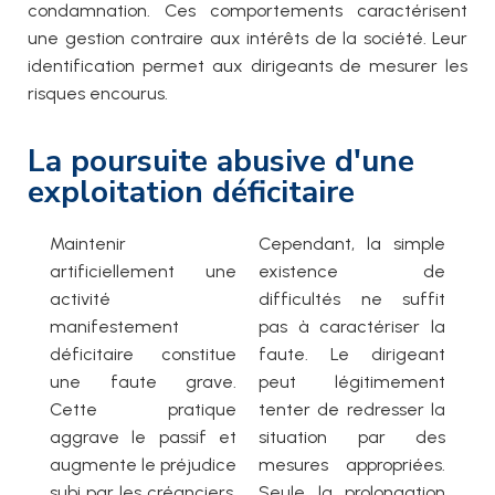
condamnation. Ces comportements caractérisent
une gestion contraire aux intérêts de la société. Leur
identification permet aux dirigeants de mesurer les
risques encourus.
La poursuite abusive d'une
exploitation déficitaire
Maintenir
Cependant, la simple
artificiellement une
existence de
activité
difficultés ne suffit
manifestement
pas à caractériser la
déficitaire constitue
faute. Le dirigeant
une faute grave.
peut légitimement
Cette pratique
tenter de redresser la
aggrave le passif et
situation par des
augmente le préjudice
mesures appropriées.
subi par les créanciers.
Seule la prolongation