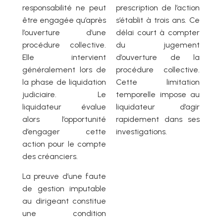
responsabilité ne peut
prescription de l’action
être engagée qu’après
s’établit à trois ans. Ce
l’ouverture d’une
délai court à compter
procédure collective.
du jugement
Elle intervient
d’ouverture de la
généralement lors de
procédure collective.
la phase de liquidation
Cette limitation
judiciaire. Le
temporelle impose au
liquidateur évalue
liquidateur d’agir
alors l’opportunité
rapidement dans ses
d’engager cette
investigations.
action pour le compte
des créanciers.
La preuve d’une faute
de gestion imputable
au dirigeant constitue
une condition