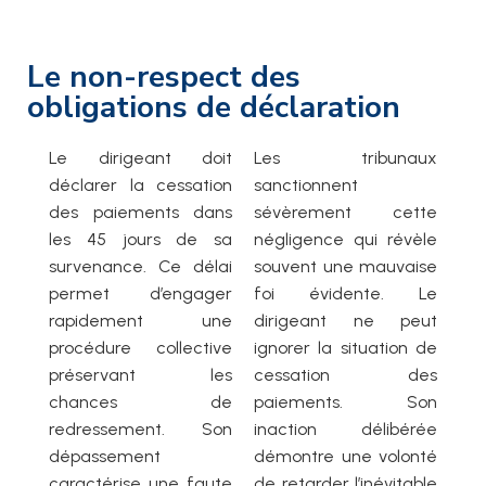
Le non-respect des
obligations de déclaration
Le dirigeant doit
Les tribunaux
déclarer la cessation
sanctionnent
des paiements dans
sévèrement cette
les 45 jours de sa
négligence qui révèle
survenance. Ce délai
souvent une mauvaise
permet d’engager
foi évidente. Le
rapidement une
dirigeant ne peut
procédure collective
ignorer la situation de
préservant les
cessation des
chances de
paiements. Son
redressement. Son
inaction délibérée
dépassement
démontre une volonté
caractérise une faute
de retarder l’inévitable