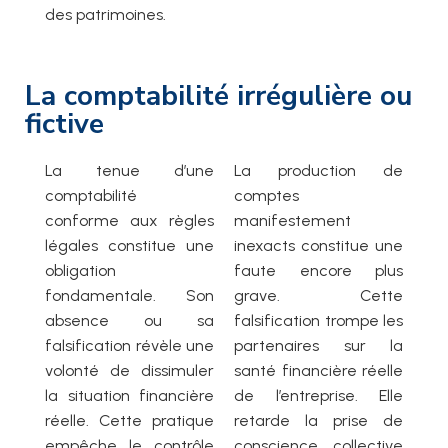
des patrimoines.
La comptabilité irrégulière ou
fictive
La tenue d’une
La production de
comptabilité
comptes
conforme aux règles
manifestement
légales constitue une
inexacts constitue une
obligation
faute encore plus
fondamentale. Son
grave. Cette
absence ou sa
falsification trompe les
falsification révèle une
partenaires sur la
volonté de dissimuler
santé financière réelle
la situation financière
de l’entreprise. Elle
réelle. Cette pratique
retarde la prise de
empêche le contrôle
conscience collective