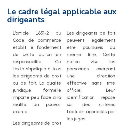
Le cadre légal applicable aux
dirigeants
L’article L651-2 du
Les dirigeants de fait
Code de commerce
peuvent également
établit le fondement
être poursuivis au
de cette action en
même titre. Cette
responsabilité. Ce
notion vise les
texte s’applique à tous
personnes exerçant
les dirigeants de droit
une direction
ou de fait. La qualité
effective sans titre
juridique formelle
officiel. Leur
importe peu face à la
identification repose
réalité du pouvoir
sur des critères
exercé.
factuels appréciés par
les juges.
Les dirigeants de droit